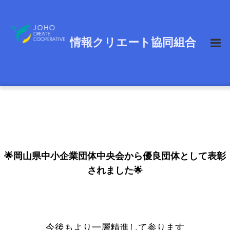
HOME
>
お知らせ
>
優良団体として表彰されました！
情報クリエート協同組合
🌟岡山県中小企業団体中央会から優良団体として表彰
されました🌟
今後もより一層精進して参ります