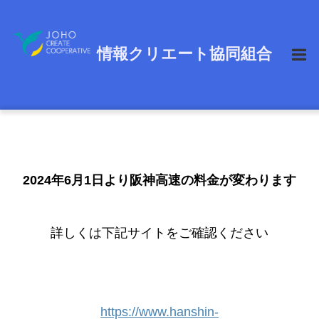
HOME
>
お知らせ
>
阪神高速からのお知らせ
情報クリエート協同組合
2024年6月1日より阪神高速の料金が変わります
詳しくは下記サイトをご確認ください
https://www.hanshin-